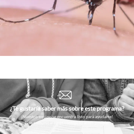
¿Te gustaría saber más sobre este programa?
¡Nuestro equipo se encuentra listo para ayudarte!
Nos comunicaremos contigo lo antes posible.