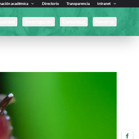
mación académica
Directorio
Transparencia
Intranet
ualidad
Investigación
Comunidad
Nosotros