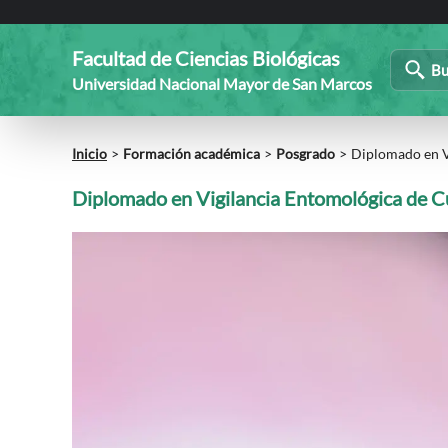
Facultad de Ciencias Biológicas
Bu
Universidad Nacional Mayor de San Marcos
Inicio
Formación académica
Posgrado
Diplomado en V
Diplomado en Vigilancia Entomológica de Cu