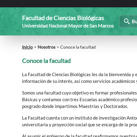
Facultad de Ciencias Biológicas
Bu
Universidad Nacional Mayor de San Marcos
Inicio
Nosotros
Conoce la facultad
Conoce la facultad
La Facultad de Ciencias Biológicas les da la bienvenida 
información de su interés, así como servicios académicos 
Somos una facultad cuyo objetivo es formar profesionales
Básicas y contamos con tres Escuelas académico profesio
posgrado donde impartimos Maestrías y Doctorados.
La Facultad cuenta con un instituto de investigación Anto
universitaria y proyección social que se encarga de la pro
Al asumir el gobierno de la facultad reafirmamos nuestro