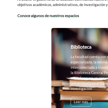
objetivos académicos, administrativos, de investigación y 
Conoce algunos de nuestros espacios
Biblioteca
La facultad cuenta con 
especializada, la misma
interconectada a través
la Biblioteca Central Pe
unidad provee un apoyo
universitaria en el fome
investigación.
Leer más