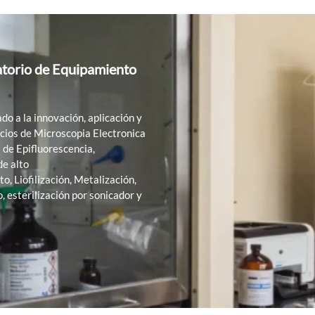
atorio de Equipamiento
do a la innovación, aplicación y
icios de Microscopia Electronica
 de Epifluorescencia,
de alto
, Liofilización, Metalización,
, esterilización por sonicador y