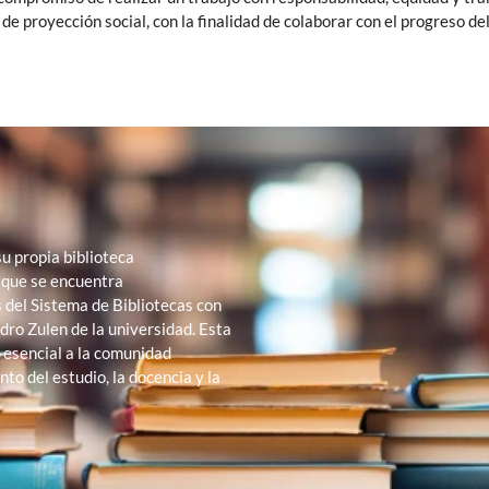
de proyección social, con la finalidad de colaborar con el progreso del
su propia biblioteca
 que se encuentra
 del Sistema de Bibliotecas con
dro Zulen de la universidad. Esta
 esencial a la comunidad
nto del estudio, la docencia y la