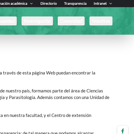
mación académica
Directorio
Transparencia
Intranet
ualidad
Investigación
Comunidad
Nosotros
e a través de esta página Web puedan encontrar la
de nuestro país, formamos parte del área de Ciencias
ogía y Parasitología. Además contamos con una Unidad de
a en nuestra facultad, y el Centro de extensión
ransparencia; de tal manera que podamos alcanzar