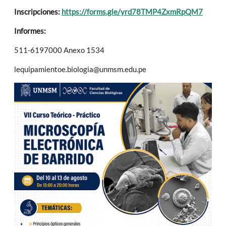
Inscripciones:
https://forms.gle/yrd78TMP4ZxmRpQM7
Informes:
511-6197000 Anexo 1534
lequipamientoe.biologia@unmsm.edu.pe