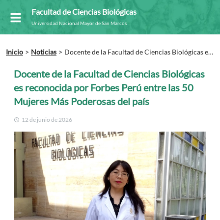
Facultad de Ciencias Biológicas
Universidad Nacional Mayor de San Marcos
Inicio
Noticias
Docente de la Facultad de Ciencias Biológicas es
reconocida por Forbes Perú entre las 50 Mujeres Más Poderosas del
país
Docente de la Facultad de Ciencias Biológicas
es reconocida por Forbes Perú entre las 50
Mujeres Más Poderosas del país
12 de junio de 2026