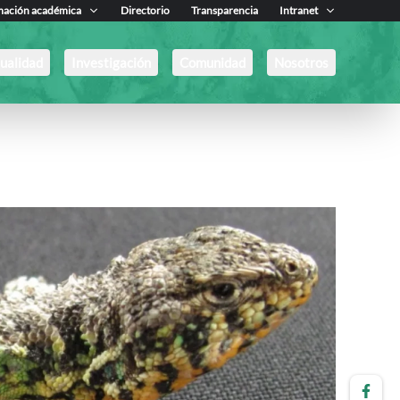
mación académica
Directorio
Transparencia
Intranet
ualidad
Investigación
Comunidad
Nosotros