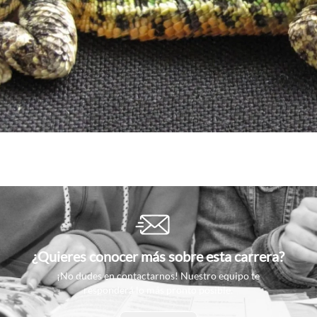
¿Quieres conocer más sobre esta carrera?
¡No dudes en contactarnos! Nuestro equipo te
responderá lo más pronto posible.